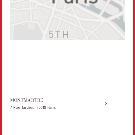
MONTMARTRE
7 Rue Tardieu, 75018 Paris