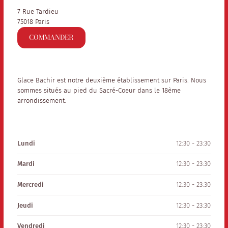
7 Rue Tardieu
75018 Paris
COMMANDER
Glace Bachir est notre deuxième établissement sur Paris. Nous
sommes situés au pied du Sacré-Coeur dans le 18ème
arrondissement.
Lundi
12:30 - 23:30
Mardi
12:30 - 23:30
Mercredi
12:30 - 23:30
Jeudi
12:30 - 23:30
Vendredi
12:30 - 23:30