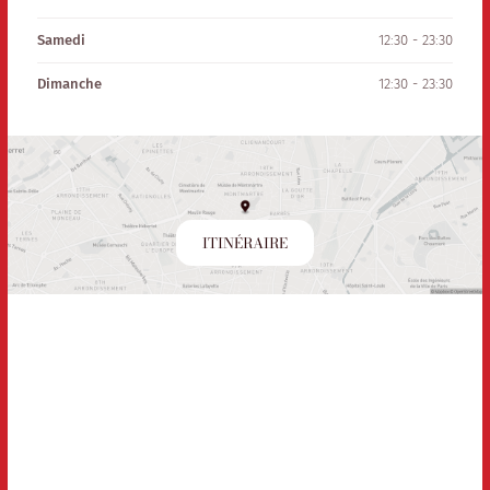
Samedi
12:30 - 23:30
Dimanche
12:30 - 23:30
ITINÉRAIRE